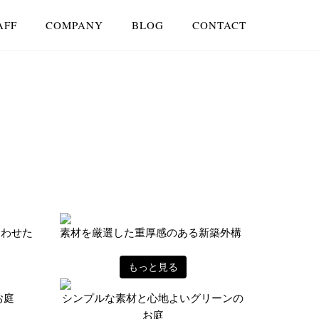
AFF
COMPANY
BLOG
CONTACT
合わせた
素材を厳選した重厚感のある新築外構
もっと見る
お庭
シンプルな素材と心地よいグリーンの
お庭