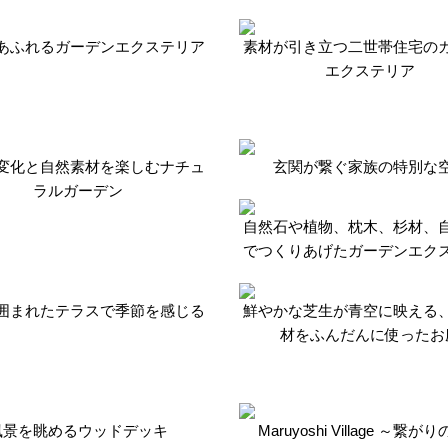
あふれるガーデンエクステリア
素材が引き立つ二世帯住宅の
エクステリア
変化と自然素材を楽しむナチュ
玄関が繋ぐ家族の特別な
ラルガーデン
自然石や植物、枕木、杉材、
でつくりあげたガーデンエク
囲まれたテラスで季節を感じる
鮮やかな芝生が青空に映える
材をふんだんに使ったお
風景を眺めるウッドデッキ
Maruyoshi Village ～繋が