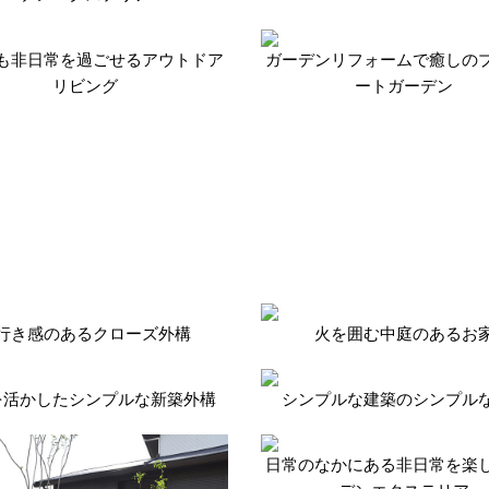
も非日常を過ごせるアウトドア
ガーデンリフォームで癒しの
リビング
ートガーデン
行き感のあるクローズ外構
火を囲む中庭のあるお
を活かしたシンプルな新築外構
シンプルな建築のシンプル
日常のなかにある非日常を楽