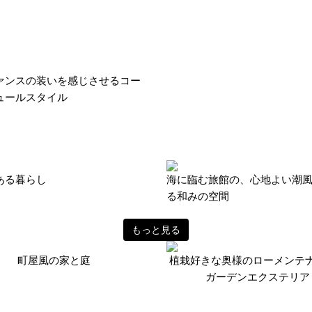
ァンスの装いを感じさせるコー
ュールスタイル
ある暮らし
海に臨む旅館の、心地よい潮
る和みの空間
もっと見る
町屋風の家と庭
植栽好きな奥様のローメンテ
ガーデンエクステリア