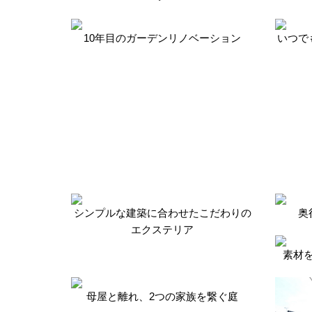
10年目のガーデンリノベーション
いつで
シンプルな建築に合わせたこだわりの
奥
エクステリア
素材
母屋と離れ、2つの家族を繋ぐ庭