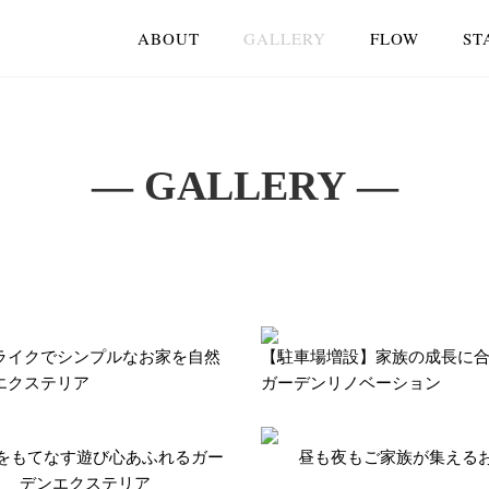
ABOUT
GALLERY
FLOW
ST
― GALLERY ―
ライクでシンプルなお家を自然
【駐車場増設】家族の成長に
エクステリア
ガーデンリノベーション
をもてなす遊び心あふれるガー
昼も夜もご家族が集える
デンエクステリア