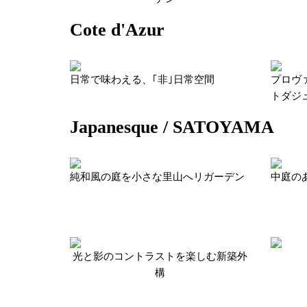
Cote d'Azur
日常で味わえる、｢非｣日常空間
プロヴ
トダジ
Japanesque / SATOYAMA
純和風の庭を小さな里山へリガーデン
中庭の
光と影のコントラストを楽しむ新築外
構