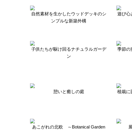
自然素材を生かしたウッドデッキのシ
遊び心
ンプルな新築外構
子供たちが駆け回るナチュラルガーデ
季節の
ン
憩いと癒しの庭
植栽に
あこがれの北欧 ～Botanical Garden