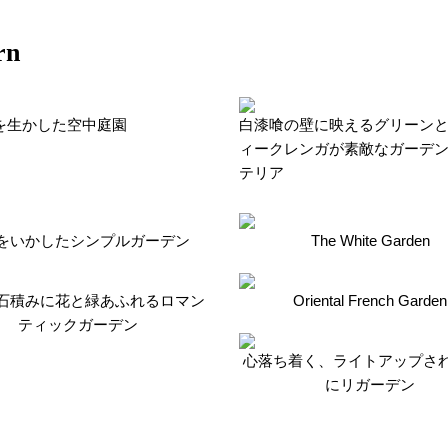
rn
を生かした空中庭園
白漆喰の壁に映えるグリーン
ィークレンガが素敵なガーデ
テリア
をいかしたシンプルガーデン
The White Garden
石積みに花と緑あふれるロマン
Oriental French Garden
ティックガーデン
心落ち着く、ライトアップさ
にリガーデン