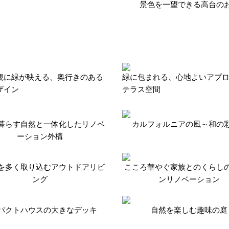
景色を一望できる高台の
観に緑が映える、奥行きのある
緑に包まれる、心地よいアプ
ザイン
テラス空間
暮らす自然と一体化したリノベ
カルフォルニアの風～和の
ーション外構
を多く取り込むアウトドアリビ
こころ華やぐ家族とのくらし
ング
ンリノベーション
パクトハウスの大きなデッキ
自然を楽しむ趣味の庭