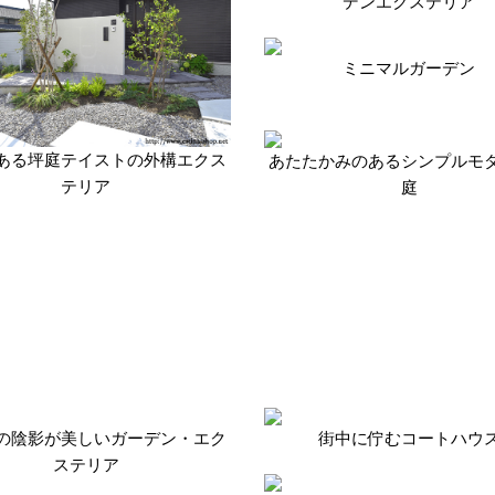
デンエクステリア
ミニマルガーデン
ある坪庭テイストの外構エクス
あたたかみのあるシンプルモ
テリア
庭
の陰影が美しいガーデン・エク
街中に佇むコートハウ
ステリア