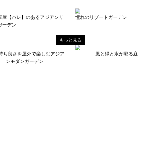
東屋【バレ】のあるアジアンリ
憧れのリゾートガーデン
ガーデン
もっと見る
持ち良さを屋外で楽しむアジア
風と緑と水が彩る庭
ンモダンガーデン