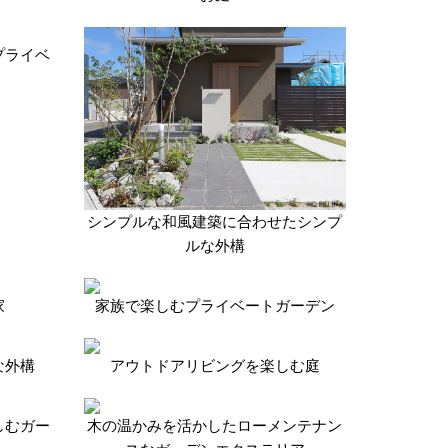
プライベ
シンプルな和風建築に合わせたシンプ
ルな外構
家
家族で楽しむプライベートガーデン
な外構
アウトドアリビングを楽しむ庭
しむガー
木の温かみを活かしたローメンテナン