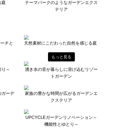
お庭
テーマパークのようなガーデンエクス
テリア
ローチと
天然素材にこだわった自然を感じる庭
もっと見る
彩り～
湧き水の音が暮らしに溶け込むリゾー
トガーデン
のガーデ
家族の豊かな時間が広がるガーデンエ
クステリア
UPCYCLEガーデンリノベーション～
機能性とゆとり～