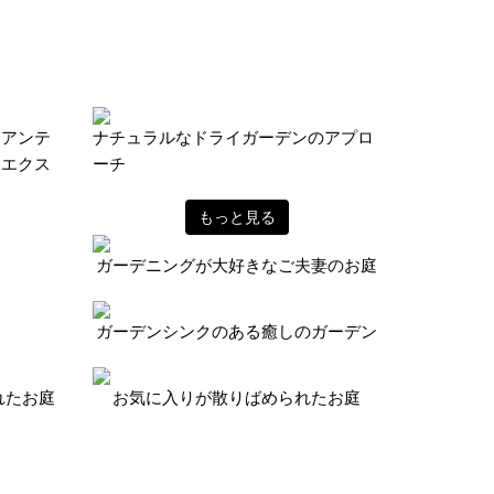
とアンテ
ナチュラルなドライガーデンのアプロ
ンエクス
ーチ
もっと見る
ガーデニングが大好きなご夫妻のお庭
ガーデンシンクのある癒しのガーデン
れたお庭
お気に入りが散りばめられたお庭