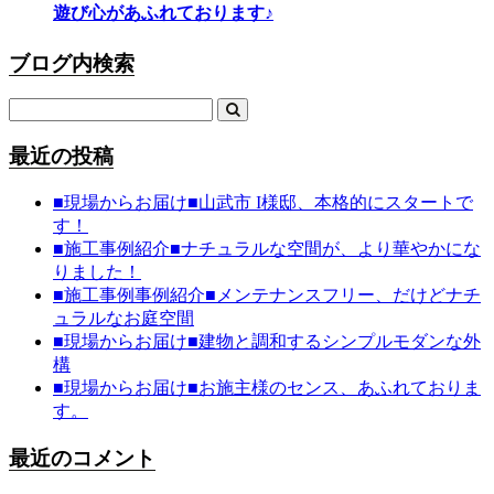
遊び心があふれております♪
ブログ内検索
最近の投稿
■現場からお届け■山武市 I様邸、本格的にスタートで
す！
■施工事例紹介■ナチュラルな空間が、より華やかにな
りました！
■施工事例事例紹介■メンテナンスフリー、だけどナチ
ュラルなお庭空間
■現場からお届け■建物と調和するシンプルモダンな外
構
■現場からお届け■お施主様のセンス、あふれておりま
す。
最近のコメント