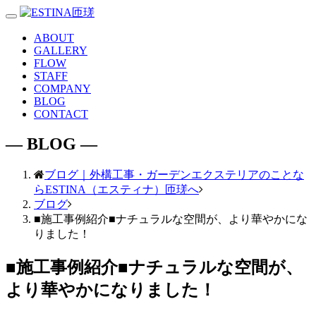
Toggle
navigation
ABOUT
GALLERY
FLOW
STAFF
COMPANY
BLOG
CONTACT
― BLOG ―
ブログ｜外構工事・ガーデンエクステリアのことな
らESTINA（エスティナ）匝瑳へ
ブログ
■施工事例紹介■ナチュラルな空間が、より華やかにな
りました！
■施工事例紹介■ナチュラルな空間が、
より華やかになりました！