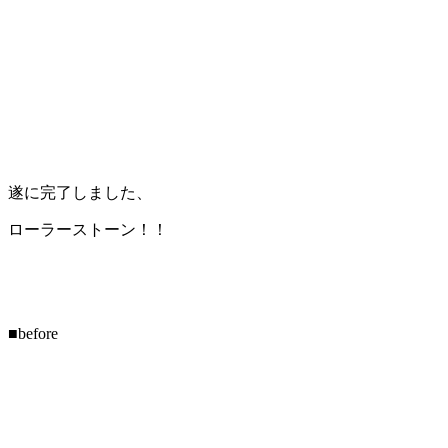
遂に完了しました、
ローラーストーン！！
■before