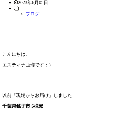
2023年6月05日
ブログ
こんにちは、
エスティナ匝瑳です：）
以前「現場からお届け」しました
千葉県銚子市 S様邸