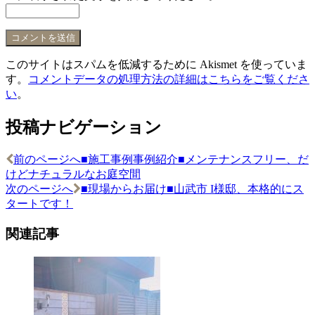
このサイトはスパムを低減するために Akismet を使っていま
す。
コメントデータの処理方法の詳細はこちらをご覧くださ
い
。
投稿ナビゲーション
前のページへ
■施工事例事例紹介■メンテナンスフリー、だ
けどナチュラルなお庭空間
次のページへ
■現場からお届け■山武市 I様邸、本格的にス
タートです！
関連記事