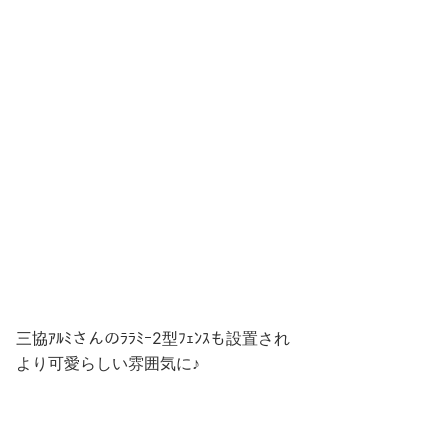
三協ｱﾙﾐさんのﾗﾗﾐｰ2型ﾌｪﾝｽも設置され
より可愛らしい雰囲気に♪