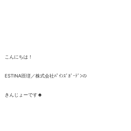
こんにちは！
ESTINA匝瑳／株式会社ﾊﾟｲﾝｽﾞｶﾞｰﾃﾞﾝの
きんじょーです☻