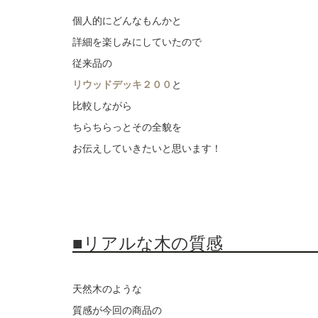
個人的にどんなもんかと
詳細を楽しみにしていたので
従来品の
リウッドデッキ２００
と
比較しながら
ちらちらっとその全貌を
お伝えしていきたいと思います！
■リアルな木の質感
天然木のような
質感が今回の商品の