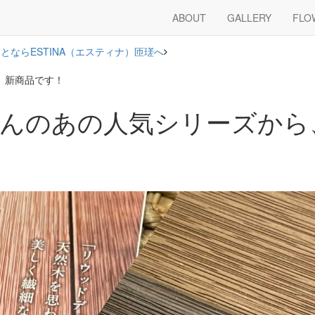
ABOUT
GALLERY
FLO
ならESTINA（エスティナ）匝瑳へ
ら、新商品です！
Pさんのあの人気シリーズか