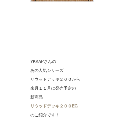
YKKAPさんの
あの人気シリーズ
リウッドデッキ２００から
来月１１月に発売予定の
新商品
リウッドデッキ２００EG
のご紹介です！