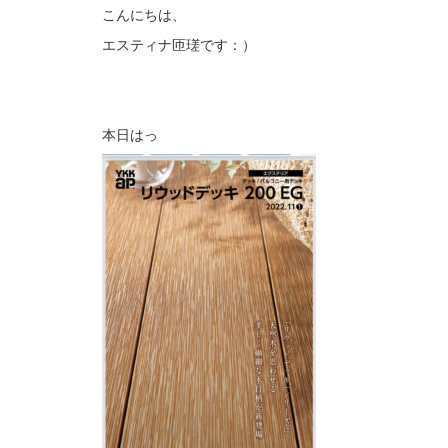
こんにちは、
エスティナ匝瑳です：）
本日はっ