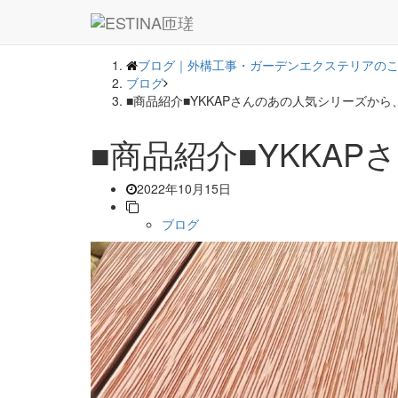
― BLOG ―
ブログ｜外構工事・ガーデンエクステリアのこと
ブログ
■商品紹介■YKKAPさんのあの人気シリーズか
■商品紹介■YKKA
2022年10月15日
ブログ